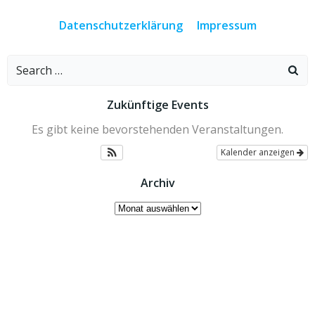
navigation
navigation
navig
Datenschutzerklärung
Impressum
Search
for:
Zukünftige Events
Es gibt keine bevorstehenden Veranstaltungen.
Kalender anzeigen
Archiv
Archiv