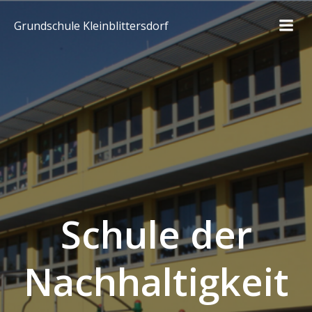
Zum
Inhalt
Grundschule Kleinblittersdorf
springen
Schule der
Nachhaltigkeit