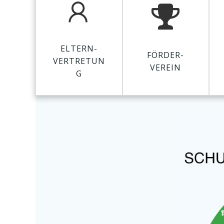
ELTERN-
FÖRDER-
VERTRETUN
VEREIN
G