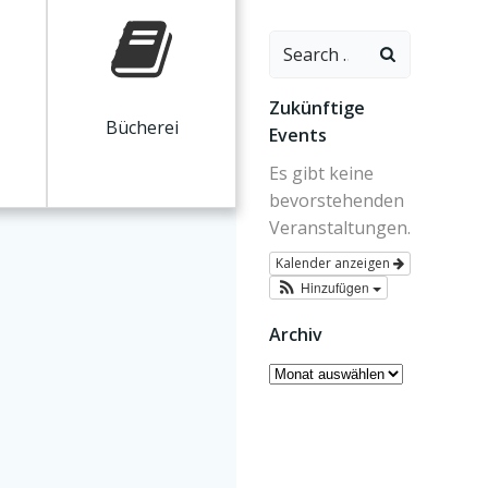
Search
for:
Zukünftige
Bücherei
Events
Es gibt keine
bevorstehenden
Veranstaltungen.
Kalender anzeigen
Hinzufügen
Archiv
Archiv