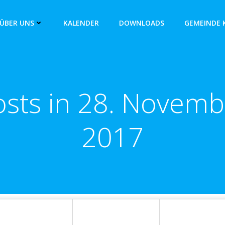
ÜBER UNS
KALENDER
DOWNLOADS
GEMEINDE 
osts in 28. Novemb
2017