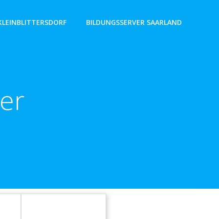
KLEINBLITTERSDORF
BILDUNGSSERVER SAARLAND
er