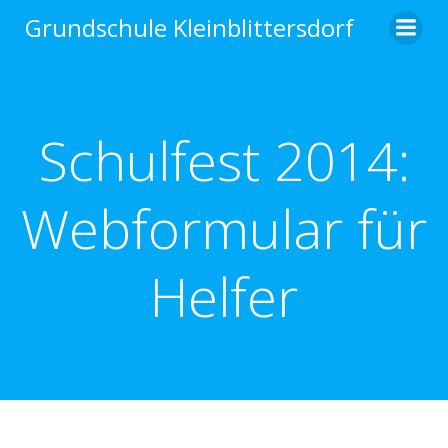
Zum
Grundschule Kleinblittersdorf
Inhalt
springen
Schulfest 2014:
Webformular für
Helfer