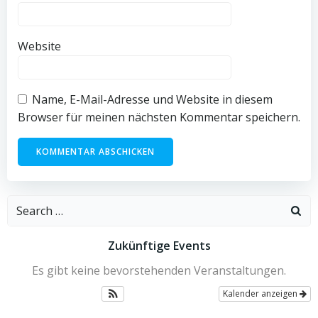
Website
Name, E-Mail-Adresse und Website in diesem
Browser für meinen nächsten Kommentar speichern.
Search
for:
Zukünftige Events
Es gibt keine bevorstehenden Veranstaltungen.
Kalender anzeigen