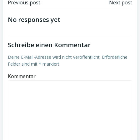
Beitragsnavigation
Beitragsnav
Previous post
Next post
No responses yet
Schreibe einen Kommentar
Deine E-Mail-Adresse wird nicht veröffentlicht.
Erforderliche
Felder sind mit
*
markiert
Kommentar