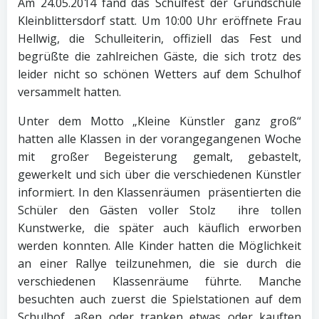
Am 24.05.2014 fand das Schulfest der Grundschule
Kleinblittersdorf statt. Um 10:00 Uhr eröffnete Frau
Hellwig, die Schulleiterin, offiziell das Fest und
begrüßte die zahlreichen Gäste, die sich trotz des
leider nicht so schönen Wetters auf dem Schulhof
versammelt hatten.
Unter dem Motto „Kleine Künstler ganz groß“
hatten alle Klassen in der vorangegangenen Woche
mit großer Begeisterung gemalt, gebastelt,
gewerkelt und sich über die verschiedenen Künstler
informiert. In den Klassenräumen
präsentierten die
Schüler den Gästen voller Stolz
ihre tollen
Kunstwerke, die später auch käuflich erworben
werden konnten. Alle Kinder hatten die Möglichkeit
an einer Rallye teilzunehmen, die sie durch die
verschiedenen Klassenräume führte. Manche
besuchten auch zuerst die Spielstationen auf dem
Schulhof, aßen oder tranken etwas oder kauften