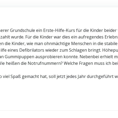
erer Grundschule ein Erste-Hilfe-Kurs für die Kinder beider
hlt wurde. Für die Kinder war dies ein aufregendes Erlebni
n die Kinder, wie man ohnmächtige Menschen in die stabile 
 Hilfe eines Defibrilators wieder zum Schlagen bringt. Höhe
 an Gummipuppen ausprobieren konnte. Nebenbei erhielt 
ie heißen die Notrufnummern? Welche Fragen muss ich be
 viel Spaß gemacht hat, soll jetzt jedes Jahr durchgeführt 