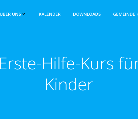
ÜBER UNS
KALENDER
DOWNLOADS
GEMEINDE 
Erste-Hilfe-Kurs fü
Kinder