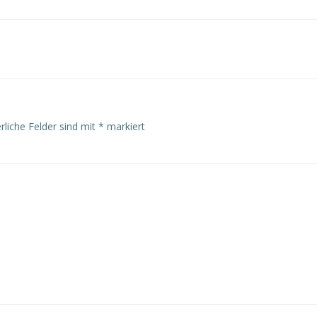
Beitragsnavigat
rliche Felder sind mit
*
markiert