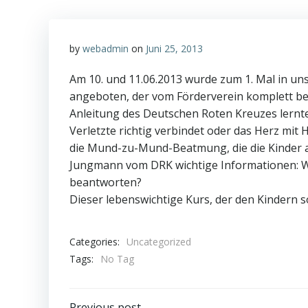
by
webadmin
on
Juni 25, 2013
Am 10. und 11.06.2013 wurde zum 1. Mal in uns
angeboten, der vom Förderverein komplett beza
Anleitung des Deutschen Roten Kreuzes lernte
Verletzte richtig verbindet oder das Herz mit
die Mund-zu-Mund-Beatmung, die die Kinder
Jungmann vom DRK wichtige Informationen: W
beantworten?
Dieser lebenswichtige Kurs, der den Kindern so
Categories:
Uncategorized
Tags:
No Tag
Previous post