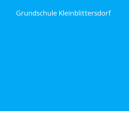
Zum
Inhalt
Grundschule Kleinblittersdorf
springen