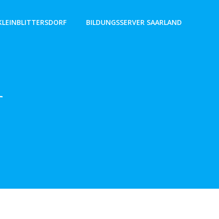
KLEINBLITTERSDORF
BILDUNGSSERVER SAARLAND
r