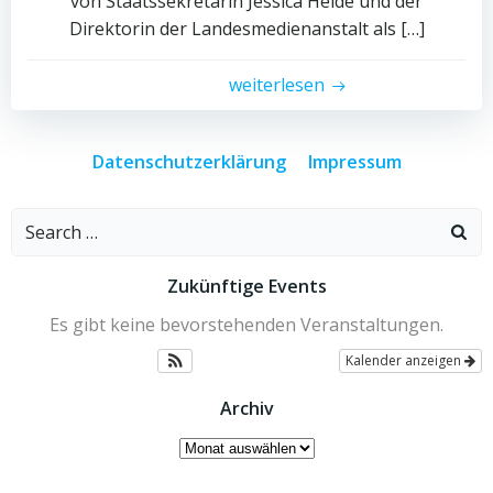
von Staatssekretärin Jessica Heide und der
Direktorin der Landesmedienanstalt als […]
weiterlesen
Datenschutzerklärung
Impressum
Search
for:
Zukünftige Events
Es gibt keine bevorstehenden Veranstaltungen.
Kalender anzeigen
Archiv
Archiv