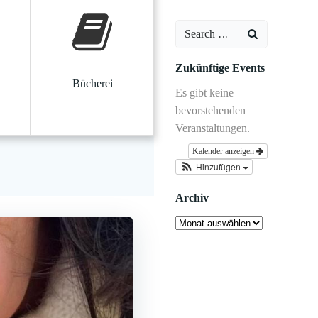
Search
for:
Zukünftige Events
Bücherei
Es gibt keine
bevorstehenden
Veranstaltungen.
Kalender anzeigen
Hinzufügen
Archiv
Archiv