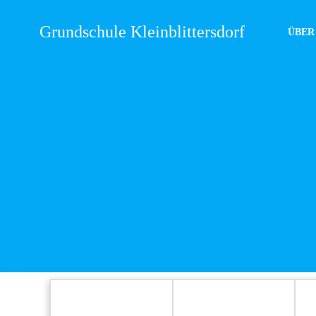
Zum
Inhalt
Grundschule Kleinblittersdorf
ÜBER
springen