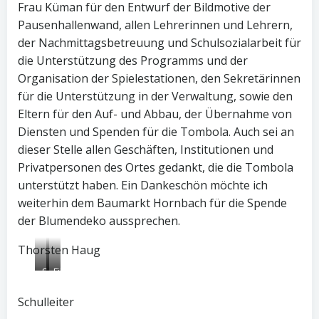
Frau Küman für den Entwurf der Bildmotive der
Pausenhallenwand, allen Lehrerinnen und Lehrern,
der Nachmittagsbetreuung und Schulsozialarbeit für
die Unterstützung des Programms und der
Organisation der Spielestationen, den Sekretärinnen
für die Unterstützung in der Verwaltung, sowie den
Eltern für den Auf- und Abbau, der Übernahme von
Diensten und Spenden für die Tombola. Auch sei an
dieser Stelle allen Geschäften, Institutionen und
Privatpersonen des Ortes gedankt, die die Tombola
unterstützt haben. Ein Dankeschön möchte ich
weiterhin dem Baumarkt Hornbach für die Spende
der Blumendeko aussprechen.
Thorsten Haug
Selbstgenähte
Filmvorführung
Wimpel
der
der
TTF-
Schulleiter
FGTS
AG