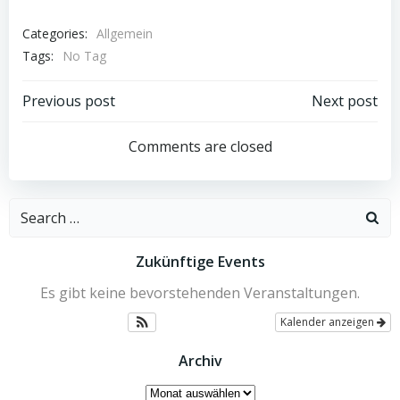
Categories:
Allgemein
Tags:
No Tag
Beitragsnavigation
Beitragsnav
Previous post
Next post
Comments are closed
Search
for:
Zukünftige Events
Es gibt keine bevorstehenden Veranstaltungen.
Kalender anzeigen
Archiv
Archiv