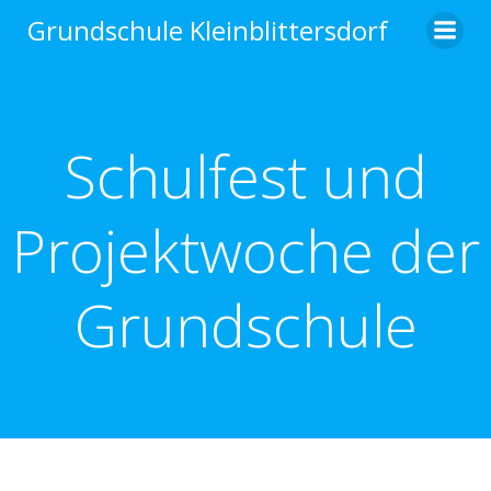
Zum
Grundschule Kleinblittersdorf
Inhalt
springen
Schulfest und
Projektwoche der
Grundschule