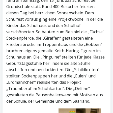
fand am Samstag, den 15. Juni, das Schulfest der
Grundschule statt. Rund 400 Besucher feierten
diesen Tag bei herrlichem Sonnenschein. Dem
Schulfest voraus ging eine Projektwoche, in der die
Kinder das Schulhaus und den Schulhof
verschönerten. So bauten zum Beispiel die „Füchse“
Steckenpferde, die „Giraffen“ gestalteten eine
Friedensbrücke im Treppenhaus und die „Robben“
brachten eigens gemalte Keith-Haring-Figuren im
Schulhaus an. Die „Pinguine“ stellten für jede Klasse
Geburtstagsstühle her, indem sie alte Stühle
abschliffen und neu lackierten. Die „Schildkröten“
stellten Sockenpuppen her und die „Eulen“ und
„Erdmännchen“ realisierten das Projekt
„Traumberuf im Schuhkarton“. Die „Delfine“
gestalteten die Pausenhallenwand mit Motiven aus
der Schule, der Gemeinde und dem Saarland.