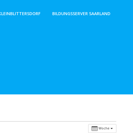
KLEINBLITTERSDORF
BILDUNGSSERVER SAARLAND
Woche