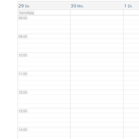
29
30
1
So.
Mo.
Di.
Ganztägig
08:00
09:00
10:00
11:00
12:00
13:00
14:00