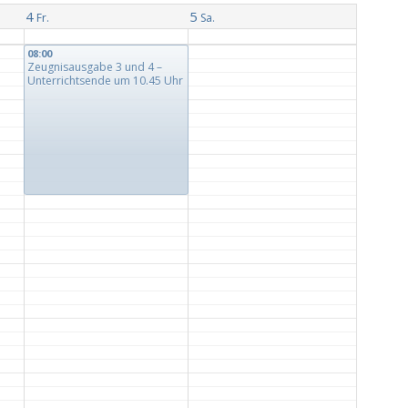
4
5
Fr.
Sa.
08:00
Zeugnisausgabe 3 und 4 –
Unterrichtsende um 10.45 Uhr