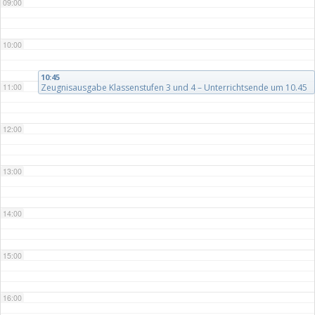
09:00
10:00
10:45
11:00
Zeugnisausgabe Klassenstufen 3 und 4 – Unterrichtsende um 10.45
Uhr
12:00
13:00
14:00
15:00
16:00