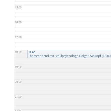
15:00
16:00
17:00
18:00
18:00
Themenabend mit Schulpsychologe Holger Weikopf (18.00
19:00
20:00
21:00