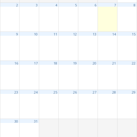
2
3
4
5
6
7
8
9
10
11
12
13
14
15
16
17
18
19
20
21
22
23
24
25
26
27
28
29
30
31