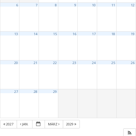
6
7
8
9
10
11
12
13
14
15
16
17
18
19
20
21
22
23
24
25
26
27
28
29
2027
JAN.
MÄRZ
2029