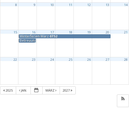
8
9
10
11
12
13
14
15
16
17
18
19
20
21
Winterferien März
07:52
Betreuung geschlossen
22
23
24
25
26
27
28
2025
JAN.
MÄRZ
2027