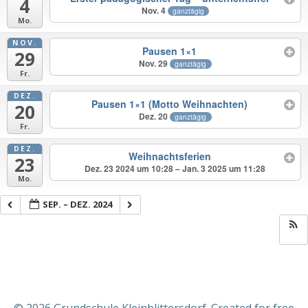
4
Nov. 4
ganztägig
Mo.
NOV.
Pausen 1×1
29
Nov. 29
ganztägig
Fr.
DEZ.
Pausen 1×1 (Motto Weihnachten)
20
Dez. 20
ganztägig
Fr.
DEZ.
Weihnachtsferien
23
Dez. 23 2024 um 10:28 – Jan. 3 2025 um 11:28
Mo.
SEP. – DEZ. 2024